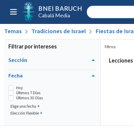
BNEI BARUCH
Cabalá Media
Temas
Tradiciones de Israel
Fiestas de Isra
Filtrar por intereses
Filtros
:
Sección
Lecciones 
Fecha
Hoy
Últimos 7 Días
Últimos 30 Días
Elige una fecha
Elección Flexible