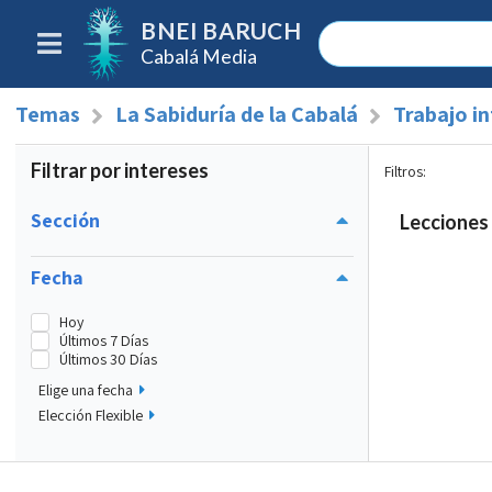
BNEI BARUCH
Cabalá Media
Temas
La Sabiduría de la Cabalá
Trabajo i
Filtrar por intereses
Filtros
:
Sección
Lecciones 
Fecha
Hoy
Últimos 7 Días
Últimos 30 Días
Elige una fecha
Elección Flexible