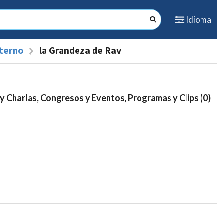
Idioma
nterno
la Grandeza de Rav
y Charlas, Congresos y Eventos, Programas y Clips (0)