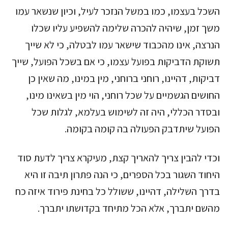
השכל בעצמו, כמו במשל הנזכר לעיל, וכיון שנשאר עמו
משך זמן, שיהיה להכרה שלימה להשפיע עליו שכלו
הנרצה, אינו מהכבוד שישאר עמו לבטלה, כי לא שייך
תשוקת הדביקות בפועל עצמו, כי אם בשכל הפועל, שייך
דביקות, דהיינו, רוחני ברוחני, מין במינו, מה שאין כן
החושים הגשמיים על שכל רוחני, הוי מין בשאינו מינו,
ובסדר הכללי, היה זה לשימוש בעלמא, לגלות שכל
הפועל שיתדבק הפעולה בה קומה בקומה.
וכדי להבין צריך להאריך קצת, מעיקרא צריך לדעת סוד
היחוד השגור בכל הספרים, כי הנה פתרון תיבה זו היא
בדרך השלילה, דהיינו, ששולל כל בחינת פירוד איזה כח
מהשם יתברך, אלא הכל מתיחד בקדושתו יתברך.