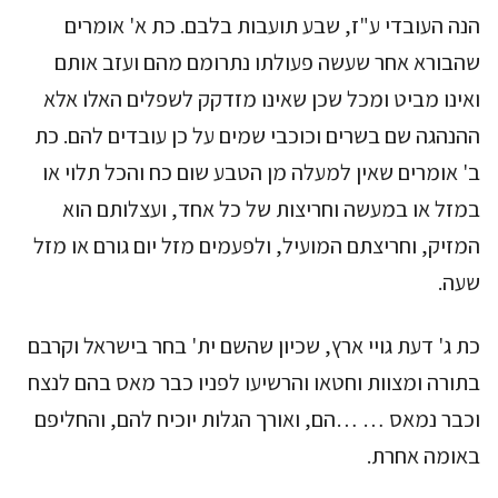
הנה העובדי ע"ז, שבע תועבות בלבם. כת א' אומרים
שהבורא אחר שעשה פעולתו נתרומם מהם ועזב אותם
ואינו מביט ומכל שכן שאינו מזדקק לשפלים האלו אלא
ההנהגה שם בשרים וכוכבי שמים על כן עובדים להם. כת
ב' אומרים שאין למעלה מן הטבע שום כח והכל תלוי או
במזל או במעשה וחריצות של כל אחד, ועצלותם הוא
המזיק, וחריצתם המועיל, ולפעמים מזל יום גורם או מזל
שעה.
כת ג' דעת גויי ארץ, שכיון שהשם ית' בחר בישראל וקרבם
בתורה ומצוות וחטאו והרשיעו לפניו כבר מאס בהם לנצח
וכבר נמאס … …הם, ואורך הגלות יוכיח להם, והחליפם
באומה אחרת.