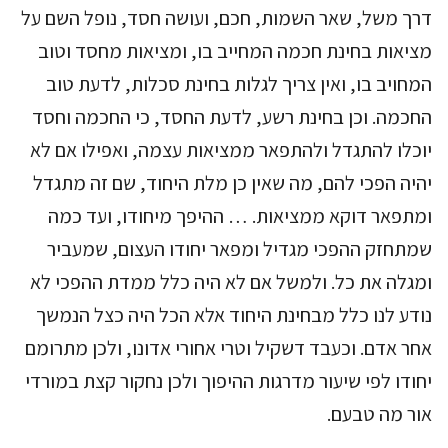
דרך משל, שאר השמות, חכם, ועושה חסד, נופל השם על
מציאות בחינת חכמה המחייב בו, ומציאות מחסד וטוב
המחויב בו, ואין צריך לגלות בחינת סכלות, לדעת טוב
החכמה. וכן בחינת רשע, לדעת החסד, כי החכמה וחסד
יוכלו להתגדל ולהתפאר ממציאות עצמה, ואפילו אם לא
יהיה הפכי להם, מה שאין כן מלת היחוד, שם זה מתגדל
ומתפאר דוקא ממציאות. … ההיפך מיחודו, ועד כמה
שמתחזק ההפכי מגדיל ומפאר יחודו העצום, שמעביר
ומגלה את כל. ולמשל אם לא היה כלל ממדת ההפכי לא
נודע לנו כלל מבחינת היחוד אלא הכל היה כצל הנמשך
אחר אדם. וכעבד דשקיל וטרי אחורי אדונו, ולכן מתרומם
יחודו לפי שיעור מדרגות ההיפוך ולכן נחקור קצת במורדי
אור מה טבעם.