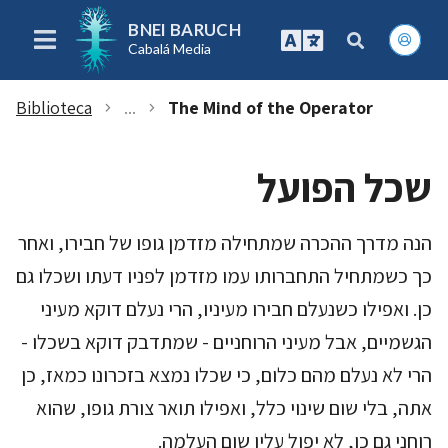
BNEI BARUCH
Cabalá Media
Biblioteca
...
The Mind of the Operator
chevron_right
chevron_right
שכל הפועל
הנה מדרך ההכרה שמתחילה מזדמן גופו של חבירו, ואחר
כך כשמתחיל התחברותו עמו מזדמן לפניו דעתו ושכלו גם
כן. ואפילו כשנעלם חבירו מעיניו, הרי נעלם דוקא מעיני
הגשמיים, אבל מעיני הרוחניים - שמתדבק דוקא בשכלו -
הרי לא נעלם מהם כלום, כי שכלו נמצא בזכרונו כמאז, כן
אתה, בלי שום שינוי כלל, ואפילו תואר צורת גופו, שהוא
רוחני גם כן, לא יפול עליו שום העלמה.