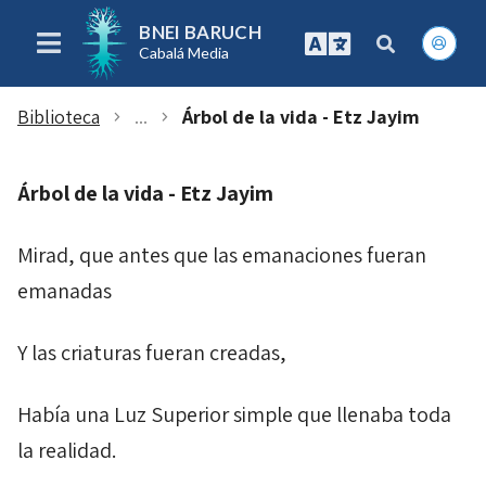
BNEI BARUCH
Cabalá Media
Biblioteca
...
Árbol de la vida - Etz Jayim
chevron_right
chevron_right
Árbol de la vida -
Etz Jayim
Mirad, que antes que las emanaciones fueran
emanadas
Y las criaturas fueran creadas,
Había una Luz Superior simple que llenaba toda
la realidad.