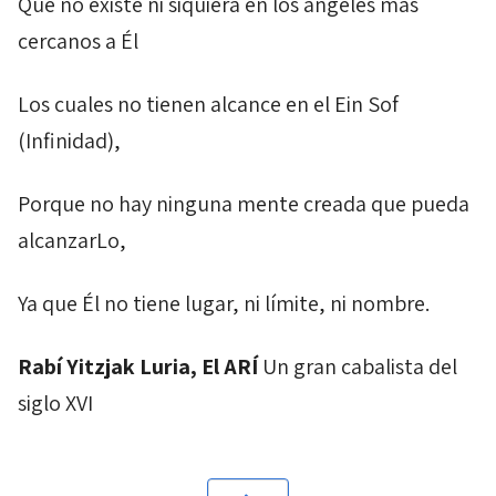
Que no existe ni siquiera en los ángeles más
cercanos a Él
Los cuales no tienen alcance en el
Ein
Sof
(Infinidad),
Porque no hay ninguna mente creada que pueda
alcanzarLo,
Ya que Él no tiene lugar, ni límite, ni nombre.
Rabí Yitzjak Luria, El ARÍ
Un gran cabalista del
siglo XVI