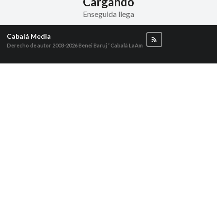
Cargando
Enseguida llega
Cabalá Media
Derecho de autor 2003-2026
Benei Baruj ‘ Cabalá LaAm