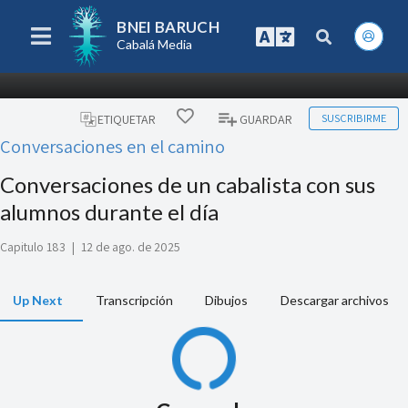
BNEI BARUCH
Cabalá Media
SUSCRIBIRME
ETIQUETAR
GUARDAR
Conversaciones en el camino
Conversaciones de un cabalista con sus
alumnos durante el día
Capitulo 183
|
12 de ago. de 2025
Up Next
Transcripción
Dibujos
Descargar archivos