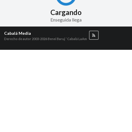
Cargando
Enseguida llega
Cabalá Media
Derecho de autor 2003-2026
Benei Baruj ‘ Cabalá LaAm