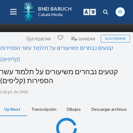
BNEI BARUCH
Cabalá Media
SUSCRIBIRME
ETIQUETAR
GUARDAR
קטעים נבחרים משיעורים על תלמוד עשר הספירות
(קליפים)
קטעים נבחרים משיעורים על תלמוד עשר
הספירות (קליפים)
1 de jul. de 2008
Up Next
Transcripción
Dibujos
Descargar archivos