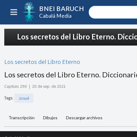
BNEI BARUCH
Cabalá Media
Los secretos del Libro Eterno. Diccio
Los secretos del Libro Eterno
Los secretos del Libro Eterno. Diccionari
Capitulo 290
|
20 de sep. de 2021
Tags
:
Josué
Transcripción
Dibujos
Descargar archivos