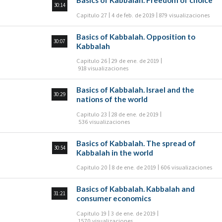
Basics of Kabbalah. Freedom of choice
30:14
Capitulo 27
4 de feb. de 2019
879 visualizaciones
Basics of Kabbalah. Opposition to
30:07
Kabbalah
Capitulo 26
29 de ene. de 2019
918 visualizaciones
Basics of Kabbalah. Israel and the
30:29
nations of the world
Capitulo 23
28 de ene. de 2019
536 visualizaciones
Basics of Kabbalah. The spread of
30:54
Kabbalah in the world
Capitulo 20
8 de ene. de 2019
606 visualizaciones
Basics of Kabbalah. Kabbalah and
31:21
consumer economics
Capitulo 19
3 de ene. de 2019
1570 visualizaciones