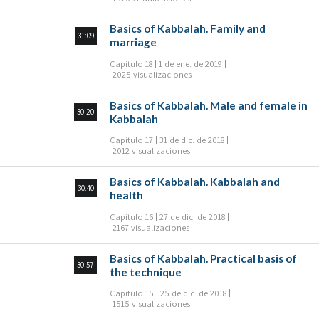
Basics of Kabbalah. Family and
31:09
marriage
Capitulo 18
1 de ene. de 2019
2025 visualizaciones
Basics of Kabbalah. Male and female in
30:20
Kabbalah
Capitulo 17
31 de dic. de 2018
2012 visualizaciones
Basics of Kabbalah. Kabbalah and
30:40
health
Capitulo 16
27 de dic. de 2018
2167 visualizaciones
Basics of Kabbalah. Practical basis of
30:57
the technique
Capitulo 15
25 de dic. de 2018
1515 visualizaciones