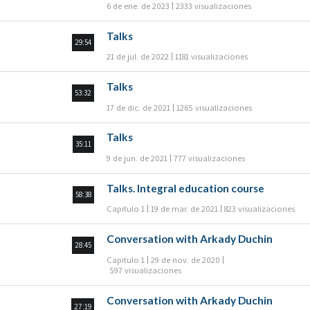
6 de ene. de 2023
2333 visualizaciones
Talks
29:54
21 de jul. de 2022
1181 visualizaciones
Talks
53:32
17 de dic. de 2021
1265 visualizaciones
Talks
35:11
9 de jun. de 2021
777 visualizaciones
Talks. Integral education course
58:38
Capitulo 1
19 de mar. de 2021
823 visualizaciones
Conversation with Arkady Duchin
28:45
Capitulo 1
29 de nov. de 2020
597 visualizaciones
Conversation with Arkady Duchin
27:19