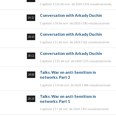
Capitulo 1
22 de nov. de 2020
251 visualizaciones
Conversation with Arkady Duchin
24:32
Capitulo 1
8 de nov. de 2020
242 visualizaciones
Conversation with Arkady Duchin
28:43
Capitulo 1
1 de nov. de 2020
312 visualizaciones
Conversation with Arkady Duchin
30:12
Capitulo 1
25 de oct. de 2020
175 visualizaciones
Talks. War on anti-Semitism in
28:00
networks. Part 2
Capitulo 1
14 de oct. de 2020
580 visualizaciones
Talks. War on anti-Semitism in
28:24
networks. Part 1
Capitulo 1
7 de oct. de 2020
471 visualizaciones