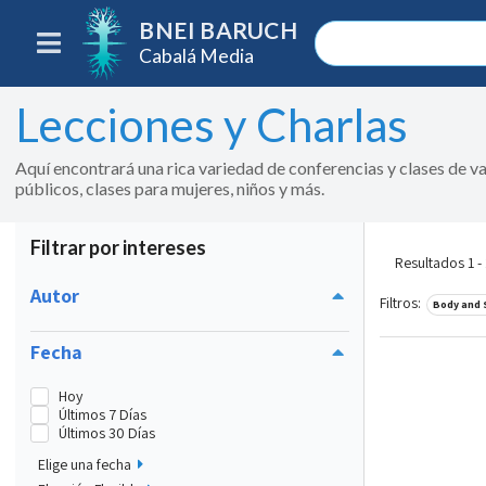
BNEI BARUCH
Cabalá Media
Lecciones y Charlas
Aquí encontrará una rica variedad de conferencias y clases de va
públicos, clases para mujeres, niños y más.
Filtrar por intereses
Resultados 1 -
Autor
Filtros
:
Body and 
Fecha
Hoy
Últimos 7 Días
Últimos 30 Días
Elige una fecha