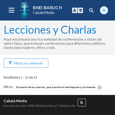
BNEI BARUCH
Cabalá Media
Lecciones y Charlas
Aquí encontrará una rica variedad de conferencias y clases de
varios tipos, que incluyen conferencias para diferentes públicos,
clases para mujeres, niños y más.
Filtrar por intereses
Resultados 1 - 12 de 12
Filtros
:
El asunto de las suertes, que ocurría en Yom Kipurim y con Hamán
Cabalá Media
Derecho de autor 2003-2026
Benei Baruj ‘ Cabalá LaAm