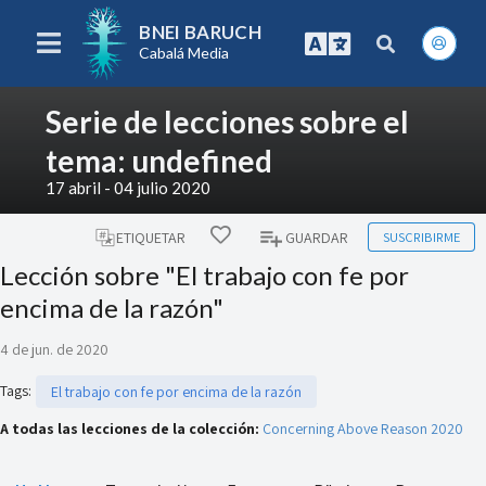
BNEI BARUCH
Cabalá Media
Serie de lecciones sobre el
tema: undefined
17 abril - 04 julio 2020
SUSCRIBIRME
ETIQUETAR
GUARDAR
Lección sobre "El trabajo con fe por
encima de la razón"
4 de jun. de 2020
Tags
:
El trabajo con fe por encima de la razón
A todas las lecciones de la colección:
Concerning Above Reason 2020