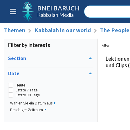
BNEI BARUCH
Kabbalah Media
Themen
Kabbalah in our world
The People 
Filter by interests
Filter
:
Section
Lektionen
und Clips (
Date
Heute
Letzte 7 Tage
Letzte 30 Tage
Wählen Sie ein Datum aus
Beliebiger Zeitraum