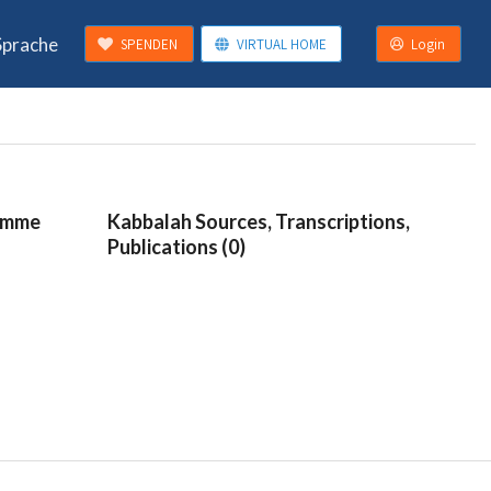
Sprache
SPENDEN
VIRTUAL HOME
Login
ramme
Kabbalah Sources, Transcriptions,
Publications (0)