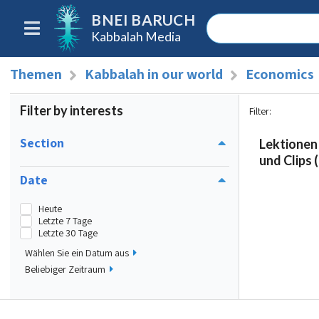
BNEI BARUCH
Kabbalah Media
Themen
Kabbalah in our world
Economics
Filter by interests
Filter
:
Section
Lektionen
und Clips (
Date
Heute
Letzte 7 Tage
Letzte 30 Tage
Wählen Sie ein Datum aus
Beliebiger Zeitraum