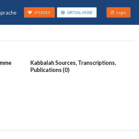
Sprache
SPENDEN
VIRTUAL HOME
Login
ramme
Kabbalah Sources, Transcriptions,
Publications (0)