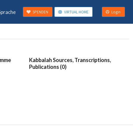
Sprache
SPENDEN
VIRTUAL HOME
Login
ramme
Kabbalah Sources, Transcriptions,
Publications (0)