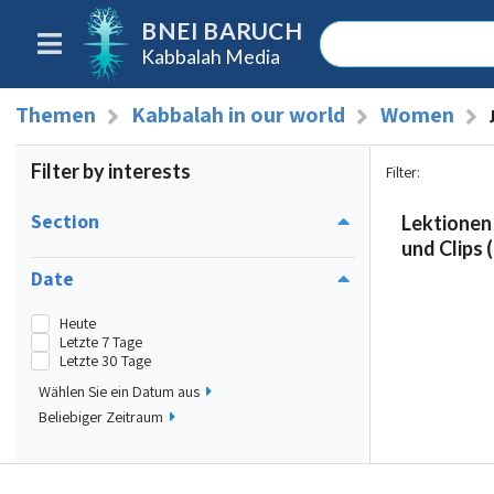
BNEI BARUCH
Kabbalah Media
Themen
Kabbalah in our world
Women
Filter by interests
Filter
:
Section
Lektionen
und Clips (
Date
Heute
Letzte 7 Tage
Letzte 30 Tage
Wählen Sie ein Datum aus
Beliebiger Zeitraum