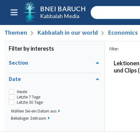
BNEI BARUCH
Kabbalah Media
Themen
Kabbalah in our world
Economics
Filter by interests
Filter
:
Section
Lektionen
und Clips (
Date
Heute
Letzte 7 Tage
Letzte 30 Tage
Wählen Sie ein Datum aus
Beliebiger Zeitraum