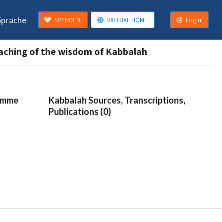
Sprache
SPENDEN
VIRTUAL HOME
Login
aching of the wisdom of Kabbalah
ramme
Kabbalah Sources, Transcriptions,
Publications (0)