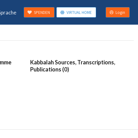
Sprache
SPENDEN
VIRTUAL HOME
Login
ramme
Kabbalah Sources, Transcriptions,
Publications (0)