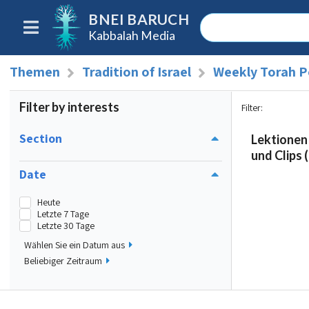
BNEI BARUCH
Kabbalah Media
Themen
Tradition of Israel
Weekly Torah P
Filter by interests
Filter
:
Section
Lektionen
und Clips (
Date
Heute
Letzte 7 Tage
Letzte 30 Tage
Wählen Sie ein Datum aus
Beliebiger Zeitraum