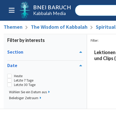
BNEI BARUCH
Kabbalah Media
Themen
The Wisdom of Kabbalah
Spiritua
Filter by interests
Filter
:
Section
Lektionen
und Clips (
Date
Heute
Letzte 7 Tage
Letzte 30 Tage
Wählen Sie ein Datum aus
Beliebiger Zeitraum