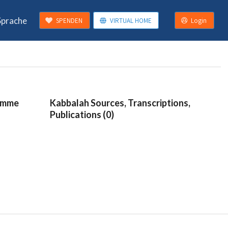
Sprache
SPENDEN
VIRTUAL HOME
Login
ramme
Kabbalah Sources, Transcriptions,
Publications (0)