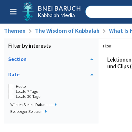
BNEI BARUCH
Kabbalah Media
Themen
The Wisdom of Kabbalah
What Is 
Filter by interests
Filter
:
Section
Lektionen
und Clips (
Date
Heute
Letzte 7 Tage
Letzte 30 Tage
Wählen Sie ein Datum aus
Beliebiger Zeitraum