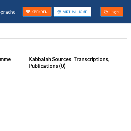
Sprache
SPENDEN
VIRTUAL HOME
Login
ramme
Kabbalah Sources, Transcriptions,
Publications (0)