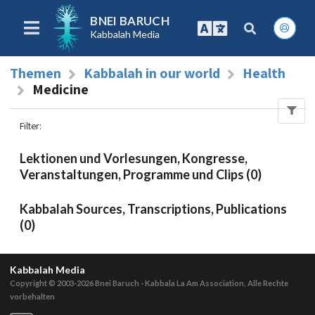
BNEI BARUCH
Kabbalah Media
Themen
Kabbalah in our world
Health
Medicine
Filter
:
Lektionen und Vorlesungen, Kongresse,
Veranstaltungen, Programme und Clips (0)
Kabbalah Sources, Transcriptions, Publications
(0)
Kabbalah Media
Copyright © 2003-2026
Bnei Baruch - Kabbala La Am Association, Alle Rechte
vorbehalten