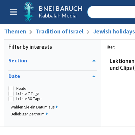
BNEI BARUCH
Kabbalah Media
Themen
Tradition of Israel
Jewish holidays
Filter by interests
Filter
:
Section
Lektionen
und Clips (
Date
Heute
Letzte 7 Tage
Letzte 30 Tage
Wählen Sie ein Datum aus
Beliebiger Zeitraum