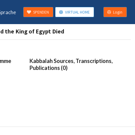
Sprache
SPENDEN
VIRTUAL HOME
Login
d the King of Egypt Died
ramme
Kabbalah Sources, Transcriptions,
Publications (0)