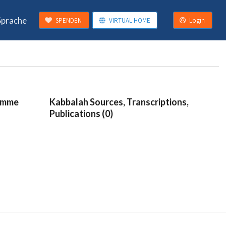
Sprache
SPENDEN
VIRTUAL HOME
Login
ramme
Kabbalah Sources, Transcriptions,
Publications (0)