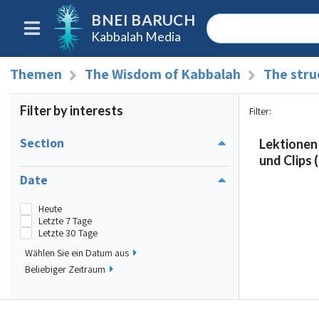
BNEI BARUCH
Kabbalah Media
Themen
The Wisdom of Kabbalah
The stru
Filter by interests
Filter
:
Section
Lektionen
und Clips (
Date
Heute
Letzte 7 Tage
Letzte 30 Tage
Wählen Sie ein Datum aus
Beliebiger Zeitraum