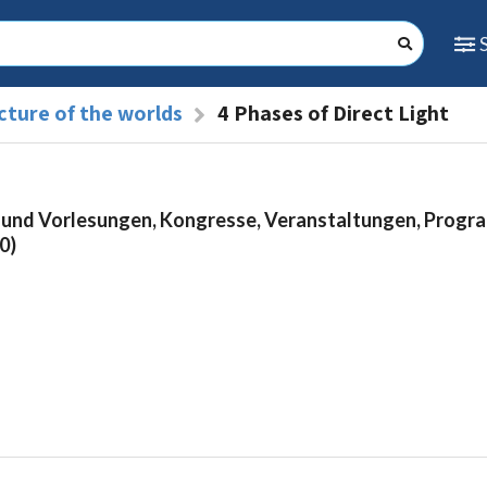
cture of the worlds
4 Phases of Direct Light
 und Vorlesungen, Kongresse, Veranstaltungen, Prog
0)