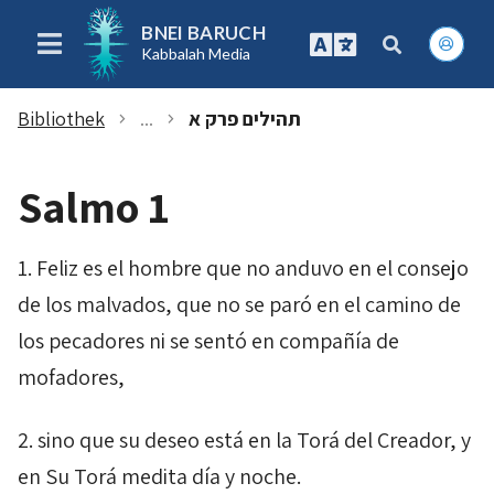
BNEI BARUCH
Kabbalah Media
תהילים פרק א
...
Bibliothek
chevron_right
chevron_right
Salmo 1
1. Feliz es el hombre que no anduvo en el consejo
de los malvados, que no se paró en el camino de
los pecadores ni se sentó en compañía de
mofadores,
2. sino que su deseo está en la Torá del Creador, y
en Su Torá medita día y noche.