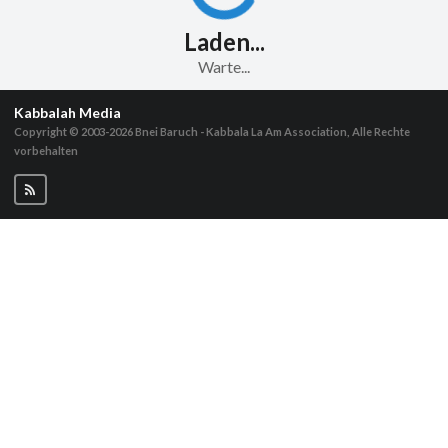
Laden...
Warte...
Kabbalah Media
Copyright © 2003-2026
Bnei Baruch - Kabbala La Am Association, Alle Rechte
vorbehalten