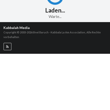
Laden...
Warte...
Kabbalah Media
Copyright © 2003-2026
Bnei Baruch - Kabbala La Am Association, Alle Rechte
vorbehalten