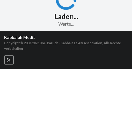
Laden...
Warte...
Kabbalah Media
Copyright © 2003-2026
Bnei Baruch - Kabbala La Am Association, Alle Rechte
vorbehalten