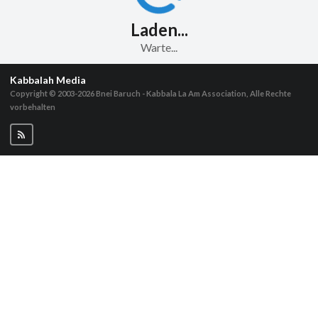
Laden...
Warte...
Kabbalah Media
Copyright © 2003-2026
Bnei Baruch - Kabbala La Am Association, Alle Rechte
vorbehalten