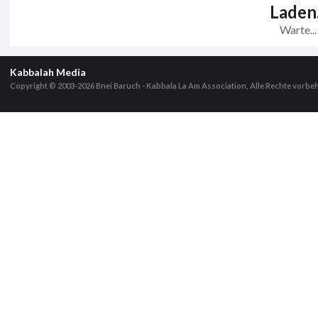
Laden.
Warte...
Kabbalah Media
Copyright © 2003-2026
Bnei Baruch - Kabbala La Am Association, Alle Rechte vorbe