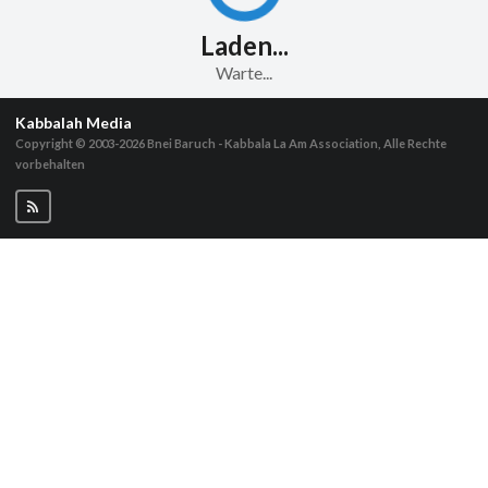
Laden...
Warte...
Kabbalah Media
Copyright © 2003-2026
Bnei Baruch - Kabbala La Am Association, Alle Rechte
vorbehalten