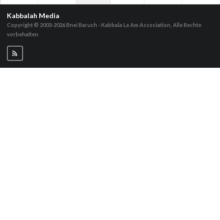
Kabbalah Media
Copyright © 2003-2026
Bnei Baruch - Kabbala La Am Association, Alle Rechte
vorbehalten