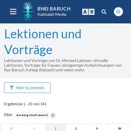
BNEI BARUCH
Kabbalah Media
Lektionen und
Vorträge
Lektionen und Vorträge von Dr. Michael Laitman: virtuelle
Lektionen, Vorträge für Frauen, einzigartige Aufzeichnungen von
Rav Baruch Ashlag (Rabash) und vieles mehr.
Filter by interests
Ergebnisse 1 - 20 von 341
Filter
:
Die Bürgschaft (Arwut)
1
2