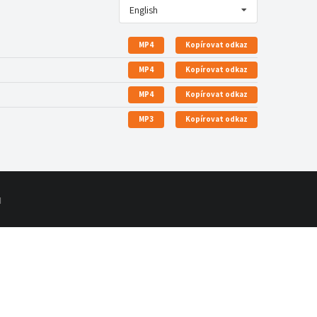
English
MP4
Kopírovat odkaz
MP4
Kopírovat odkaz
MP4
Kopírovat odkaz
MP3
Kopírovat odkaz
d