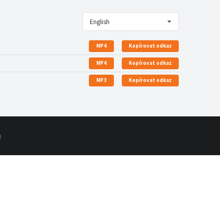
English
MP4
Kopírovat odkaz
MP4
Kopírovat odkaz
MP3
Kopírovat odkaz
d