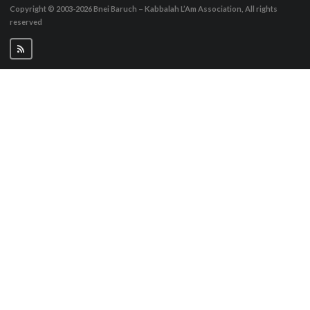
Copyright © 2003-2026
Bnei Baruch – Kabbalah L’Am Association, All rights
reserved