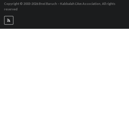
Copyright © 2003-2026
Bnei Baruch – Kabbalah L’Am Association, All rights
reserved