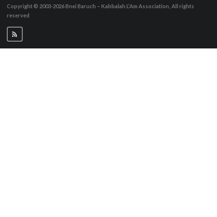
Copyright © 2003-2026
Bnei Baruch – Kabbalah L’Am Association, All rights
reserved