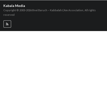
Kabala Media
Copyright © 2003-2026
Bnei Baruch – Kabbalah L’Am Association, All rights
reserved