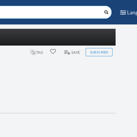
Lan
SUBSCRIBE
TAG
SAVE