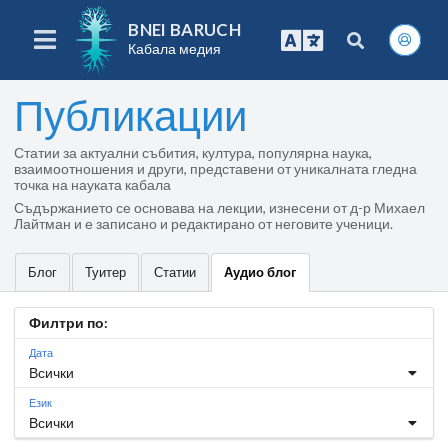
BNEI BARUCH
Кабала медия
Публикации
Статии за актуални събития, култура, популярна наука,
взаимоотношения и други, представени от уникалната гледна
точка на науката кабала
Съдържанието се основава на лекции, изнесени от д-р Михаел
Лайтман и е записано и редактирано от неговите ученици.
Блог
Туитер
Статии
Аудио блог
Филтри по:
Дата
Всички
Език
Всички