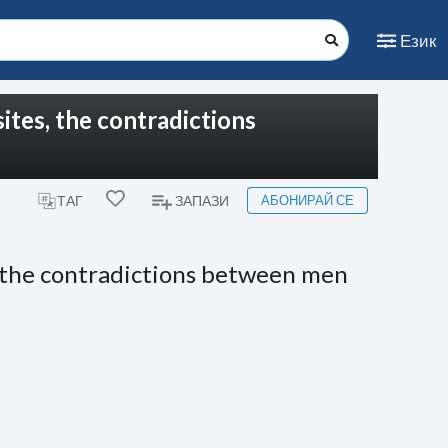
Език
ites, the contradictions
АБОНИРАЙ СЕ
ТАГ
ЗАПАЗИ
, the contradictions between men