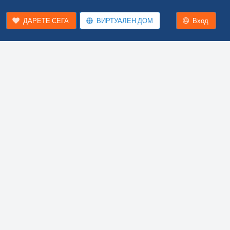
ДАРЕТЕ СЕГА
ВИРТУАЛЕН ДОМ
Вход