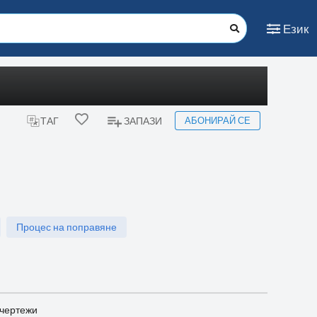
Език
АБОНИРАЙ СЕ
ТАГ
ЗАПАЗИ
Процес на поправяне
 чертежи