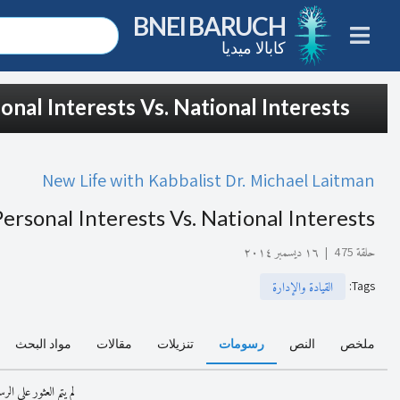
BNEI BARUCH
كابالا ميديا
onal Interests Vs. National Interests
New Life with Kabbalist Dr. Michael Laitman
ersonal Interests Vs. National Interests
حلقة 475
|
١٦ ديسمبر ٢٠١٤
:
Tags
القيادة والإدارة
ملخص
النص
رسومات
تنزيلات
مقالات
مواد البحث
لم يتم العثور على ال