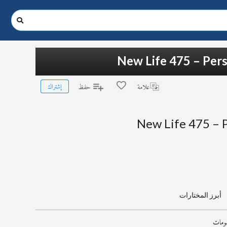
New Life 475 – Pers
إشتراك
علامة
حفظ
New Life 475 – P
أبرز المختارات
رسومات