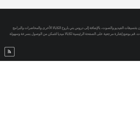
تمان بتنسيقات الفيديو والصوت، بالإضافة إلى دروس بني باروخ الكابالا الأخرى والمحاضرات والبرامج
جات. قم بوضع إشارة مرجعية على الصفحة الرئيسية لكابالا ميديا لتتمكن من الوصول بسرعة وسهولة