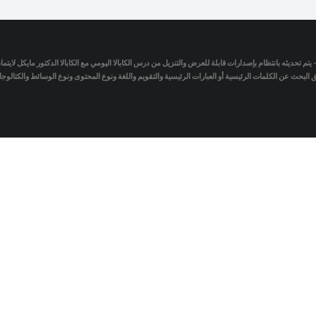
- يتم تحديثه بانتظام بإصدارات قابلة للعرض والتنزيل من درس الكابالا اليومي مع الكابالا الدكتور مايكل لاي
لبحث عن الكلمات الرئيسية أو العبارات الرئيسية والتقويم واللغة ونوع المحتوى ونوع الوسائط والكتالو