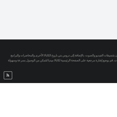
تمان بتنسيقات الفيديو والصوت، بالإضافة إلى دروس بني باروخ الكابالا الأخرى والمحاضرات والبرامج
جات. قم بوضع إشارة مرجعية على الصفحة الرئيسية لكابالا ميديا لتتمكن من الوصول بسرعة وسهولة