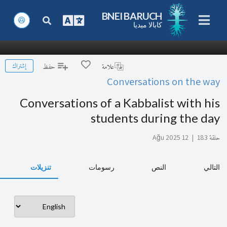
BNEI BARUCH
كابالا ميديا
إشتراك
علامة
حفظ
Conversations on the way
Conversations of a Kabbalist with his
students during the day
حلقة 183
|
12 Ağu 2025
التالي
النص
رسومات
تنزيلات