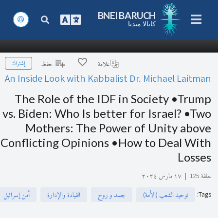
BNEI BARUCH
كابالا ميديا
إشتراك
علامة
حفظ
An Inside Look with Kabbalist Dr. Michael Laitman
The Role of the IDF in Society •Trump
vs. Biden: Who Is better for Israel? •Two
Mothers: The Power of Unity above
Conflicting Opinions •How to Deal With
Losses
حلقة 125
|
١٧ مارس ٢٠٢٤
:
Tags
توحيد الشعب (الأمة)
جسد و روح
القيادة والإدارة
أمن إسرائيل