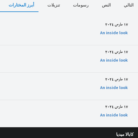
التالي
النص
رسومات
تنزيلات
أبرز المختارات
١٧ مارس ٢٠٢٤
An inside look
١٧ مارس ٢٠٢٤
An inside look
١٧ مارس ٢٠٢٤
An inside look
١٧ مارس ٢٠٢٤
An inside look
كابالا ميديا