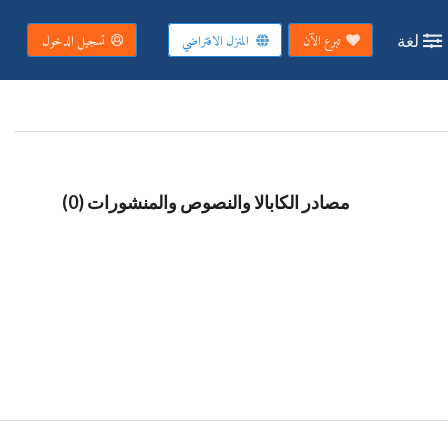
لغة
تبرع الآن
المنزل الافتراضي
تسجيل الدخول
مصادر الكابالا والنصوص والمنشورات (0)