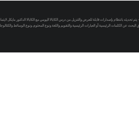
- يتم تحديثه بانتظام بإصدارات قابلة للعرض والتنزيل من درس الكابالا اليومي مع الكابالا الدكتور مايكل لاي
لبحث عن الكلمات الرئيسية أو العبارات الرئيسية والتقويم واللغة ونوع المحتوى ونوع الوسائط والكتالو