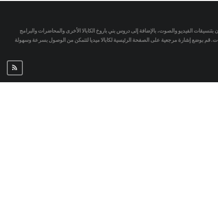
تمان بتنسيقات الفيديو والصوت، بالإضافة إلى دروس بني باروخ الكابالا الأخرى والمحاضرات والبرامج
جات. قم بوضع إشارة مرجعية على الصفحة الرئيسية لكابالا ميديا لتتمكن من الوصول بسرعة وسهولة