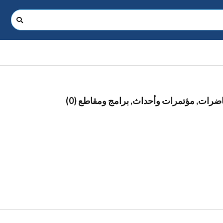
ات, مؤتمرات وأحداث, برامج ومقاطع (0)