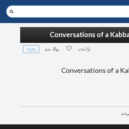
Conversations of a Kabbal
إشتراك
علامة
حفظ
Conversations of a Ka
رسومات