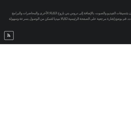
تمان بتنسيقات الفيديو والصوت، بالإضافة إلى دروس بني باروخ الكابالا الأخرى والمحاضرات والبرامج
جات. قم بوضع إشارة مرجعية على الصفحة الرئيسية لكابالا ميديا لتتمكن من الوصول بسرعة وسهولة