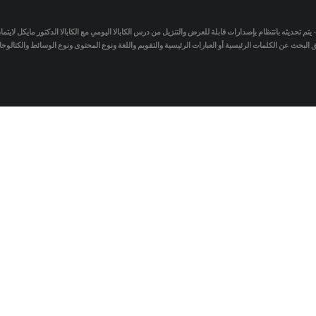
- يتم تحديثه بانتظام بإصدارات قابلة للعرض والتنزيل من درس الكابالا اليومي مع الكابالا الدكتور مايكل لاي
لبحث عن الكلمات الرئيسية أو العبارات الرئيسية والتقويم واللغة ونوع المحتوى ونوع الوسائط والكتالو