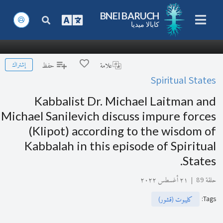
BNEI BARUCH
كابالا ميديا
إشتراك
علامة
حفظ
Spiritual States
Kabbalist Dr. Michael Laitman and
Michael Sanilevich discuss impure forces
(Klipot) according to the wisdom of
Kabbalah in this episode of Spiritual
States.
حلقة 89
|
٢١ أغسطس ٢٠٢٢
:
Tags
كليبوت (قشور)