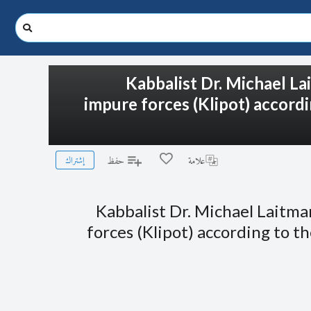
Kabbalist Dr. Michael La
impure forces (Klipot) accordi
إشتراك
علامة
حفظ
Kabbalist Dr. Michael Laitma
forces (Klipot) according to t