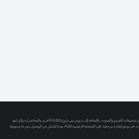
تمان بتنسيقات الفيديو والصوت، بالإضافة إلى دروس بني باروخ الكابالا الأخرى والمحاضرات والبرامج
جات. قم بوضع إشارة مرجعية على الصفحة الرئيسية لكابالا ميديا لتتمكن من الوصول بسرعة وسهولة