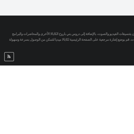
تمان بتنسيقات الفيديو والصوت، بالإضافة إلى دروس بني باروخ الكابالا الأخرى والمحاضرات والبرامج
جات. قم بوضع إشارة مرجعية على الصفحة الرئيسية لكابالا ميديا لتتمكن من الوصول بسرعة وسهولة