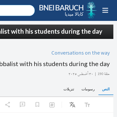
BNEI BARUCH
كابالا ميديا
ist with his students during the day
Conversations on the way
bbalist with his students during the day
حلقة 190
|
٣٠ أغسطس ٢٠٢٥
النص
رسومات
تنزيلات
share
Translate
text_fields
add_comment
bookmark